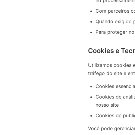
no processamento
Com parceiros co
Quando exigido p
Para proteger no
Cookies e Tec
Utilizamos cookies e
tráfego do site e en
Cookies essencia
Cookies de análi
nosso site
Cookies de public
Você pode gerenciar