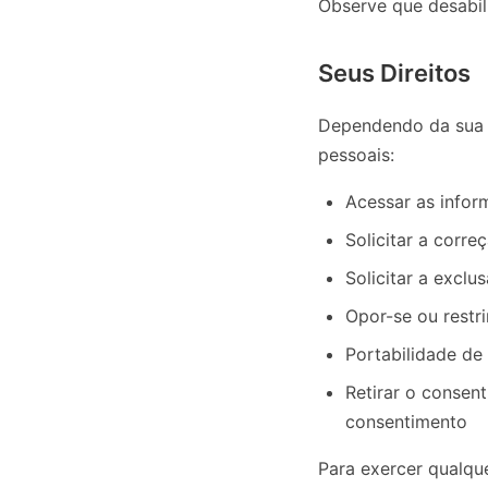
Observe que desabil
Seus Direitos
Dependendo da sua j
pessoais:
Acessar as info
Solicitar a corr
Solicitar a excl
Opor-se ou restr
Portabilidade d
Retirar o conse
consentimento
Para exercer qualqu