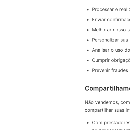
Processar e real
Enviar confirmaç
Melhorar nosso s
Personalizar sua
Analisar o uso d
Cumprir obrigaçõ
Prevenir fraudes
Compartilhame
Não vendemos, come
compartilhar suas i
Com prestadores 