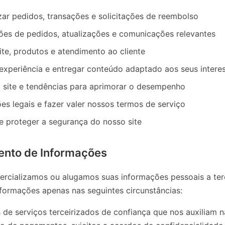
izar pedidos, transações e solicitações de reembolso
ões de pedidos, atualizações e comunicações relevantes
ite, produtos e atendimento ao cliente
 experiência e entregar conteúdo adaptado aos seus intere
o site e tendências para aprimorar o desempenho
es legais e fazer valer nossos termos de serviço
 e proteger a segurança do nosso site
nto de Informações
rcializamos ou alugamos suas informações pessoais a ter
nformações apenas nas seguintes circunstâncias:
de serviços terceirizados de confiança que nos auxiliam n