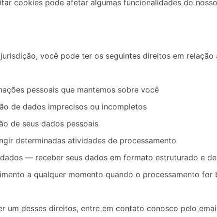
itar cookies pode afetar algumas funcionalidades do nosso 
urisdição, você pode ter os seguintes direitos em relação
rmações pessoais que mantemos sobre você
eção de dados imprecisos ou incompletos
usão de seus dados pessoais
ingir determinadas atividades de processamento
e dados — receber seus dados em formato estruturado e 
ntimento a qualquer momento quando o processamento for
er um desses direitos, entre em contato conosco pelo emai