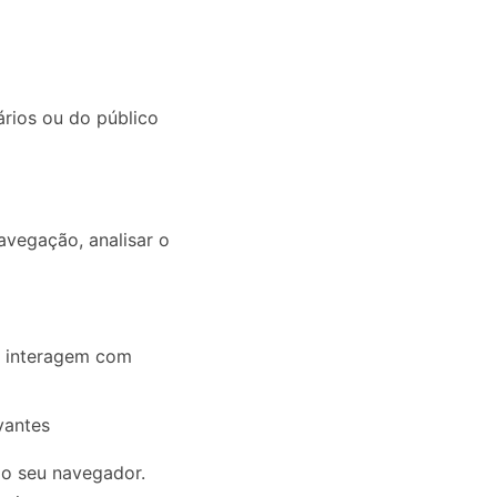
ários ou do público
avegação, analisar o
es interagem com
vantes
do seu navegador.