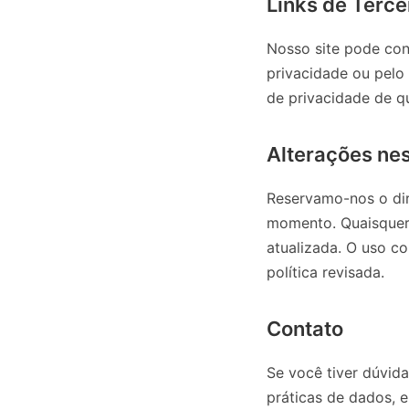
Links de Terce
Nosso site pode cont
privacidade ou pelo
de privacidade de qua
Alterações nes
Reservamo-nos o dire
momento. Quaisquer 
atualizada. O uso co
política revisada.
Contato
Se você tiver dúvida
práticas de dados, 