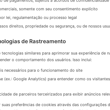
 de pagamentos, sujeitos a acordos de confidencialidade
merciais, somente com seu consentimento explícito
or lei, regulamentação ou processo legal
ssos direitos, propriedade ou segurança, ou de nossos usu
nologias de Rastreamento
 tecnologias similares para aprimorar sua experiência de n
tender o comportamento dos usuários. Isso inclui:
is necessários para o funcionamento do site
se (ex.: Google Analytics) para entender como os visitant
idade de parceiros terceirizados para exibir anúncios rele
 suas preferências de cookies através das configurações 