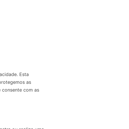
acidade. Esta
 protegemos as
cê consente com as