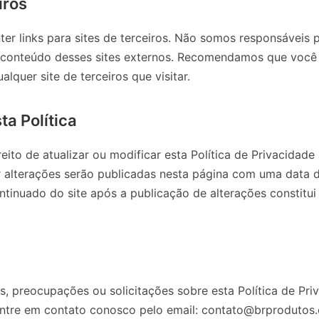
iros
er links para sites de terceiros. Não somos responsáveis p
 conteúdo desses sites externos. Recomendamos que você r
lquer site de terceiros que visitar.
ta Política
ito de atualizar ou modificar esta Política de Privacidade
alterações serão publicadas nesta página com uma data d
ntinuado do site após a publicação de alterações constitui
s, preocupações ou solicitações sobre esta Política de Pr
entre em contato conosco pelo email: contato@brprodutos