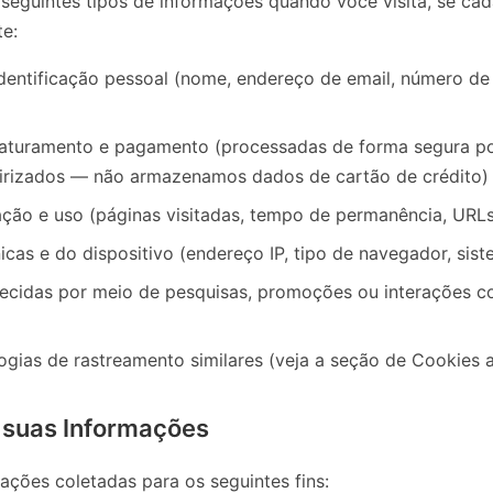
seguintes tipos de informações quando você visita, se cad
e:
dentificação pessoal (nome, endereço de email, número de
faturamento e pagamento (processadas de forma segura p
irizados — não armazenamos dados de cartão de crédito)
ão e uso (páginas visitadas, tempo de permanência, URLs
icas e do dispositivo (endereço IP, tipo de navegador, sis
ecidas por meio de pesquisas, promoções ou interações c
ogias de rastreamento similares (veja a seção de Cookies 
suas Informações
ações coletadas para os seguintes fins: