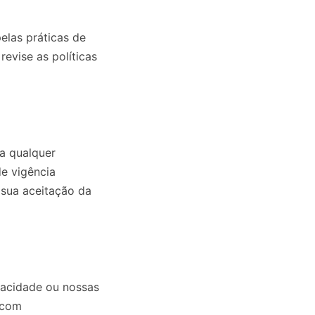
elas práticas de
evise as políticas
 a qualquer
e vigência
 sua aceitação da
ivacidade ou nossas
.com