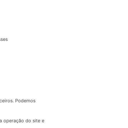
sses
ceiros. Podemos
a operação do site e