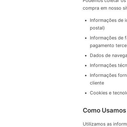
Podemos coletar os 
compra em nosso sit
Informações de i
postal)
Informações de 
pagamento terce
Dados de navegaç
Informações técn
Informações forn
cliente
Cookies e tecnol
Como Usamos 
Utilizamos as inform