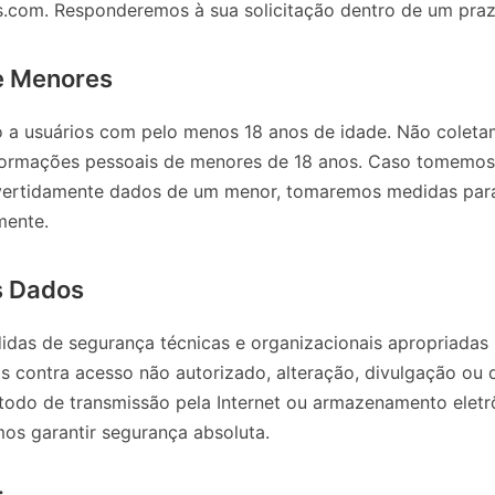
com. Responderemos à sua solicitação dentro de um praz
e Menores
do a usuários com pelo menos 18 anos de idade. Não colet
nformações pessoais de menores de 18 anos. Caso tomemo
vertidamente dados de um menor, tomaremos medidas para 
mente.
s Dados
as de segurança técnicas e organizacionais apropriadas 
s contra acesso não autorizado, alteração, divulgação ou 
odo de transmissão pela Internet ou armazenamento eletr
os garantir segurança absoluta.